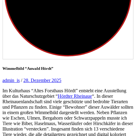
Wimmelbild “Auwald Hördt”
admin_is
/
28. Dezember 2025
Im Kulturhaus “Altes Forsthaus Hördt” entsteht eine Ausstellung
über das Naturschutzgebiet “
Hördter Rheinaue
“. In dieser
Rheinauenlandschaft sind viele geschützte und bedrohte Tierarten
und Pflanzen zu finden. Einige “Bewohner” dieser Auwälder sollten
in einem großen Wimmelbild dargestellt werden. Neben Pflanzen
wie Eschen, Ulmen, Bergahorn oder Schwarzpappeln musste ich
Tiere wie Biber, Haselmaus, Wasserläufer oder Hirschkäfer in dieser
Illustration “verstecken”. Insgesamt finden sich 13 verschiedene
Tiere wieder, die alle detailgetreu gezeichnet und digital koloriert