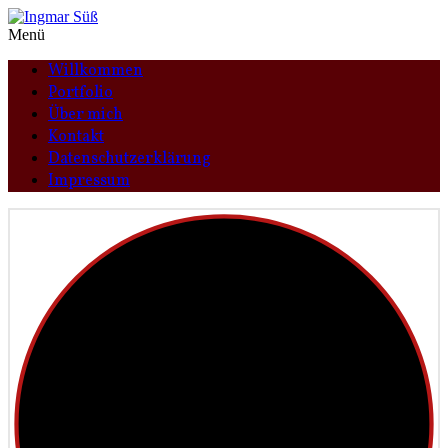
Menü
Willkommen
Portfolio
Über mich
Kontakt
Datenschutzerklärung
Impressum