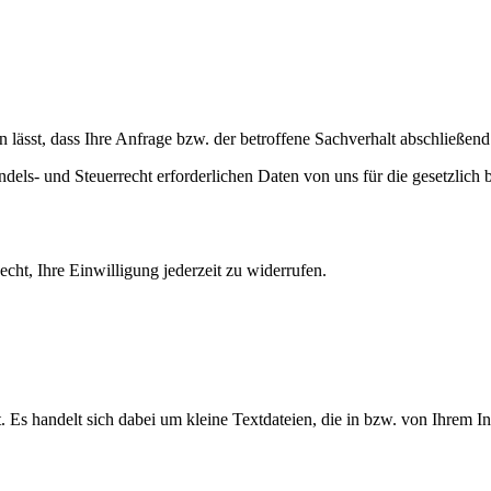
sst, dass Ihre Anfrage bzw. der betroffene Sachverhalt abschließend g
dels- und Steuerrecht erforderlichen Daten von uns für die gesetzlich 
cht, Ihre Einwilligung jederzeit zu widerrufen.
 Es handelt sich dabei um kleine Textdateien, die in bzw. von Ihrem 