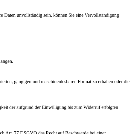
re Daten unvollständig sein, können Sie eine Vervollständigung
langen.
rierten, gängigen und maschinenlesbaren Format zu erhalten oder die
keit der aufgrund der Einwilligung bis zum Widerruf erfolgten
nach Art. 77 DSGVO das Recht auf Beschwerde bei einer