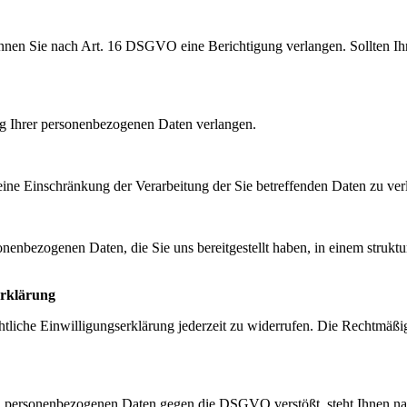
können Sie nach Art. 16 DSGVO eine Berichtigung verlangen. Sollten Ih
 Ihrer personenbezogenen Daten verlangen.
e Einschränkung der Verarbeitung der Sie betreffenden Daten zu ver
enbezogenen Daten, die Sie uns bereitgestellt haben, in einem struktu
erklärung
liche Einwilligungserklärung jederzeit zu widerrufen. Die Rechtmäßig
nden personenbezogenen Daten gegen die DSGVO verstößt, steht Ihnen 