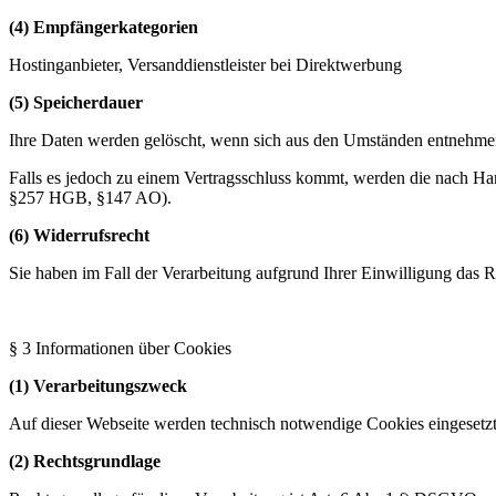
(4) Empfängerkategorien
Hostinganbieter, Versanddienstleister bei Direktwerbung
(5) Speicherdauer
Ihre Daten werden gelöscht, wenn sich aus den Umständen entnehmen lä
Falls es jedoch zu einem Vertragsschluss kommt, werden die nach Han
§257 HGB, §147 AO).
(6) Widerrufsrecht
Sie haben im Fall der Verarbeitung aufgrund Ihrer Einwilligung das Re
§ 3 Informationen über Cookies
(1) Verarbeitungszweck
Auf dieser Webseite werden technisch notwendige Cookies eingesetzt.
(2) Rechtsgrundlage