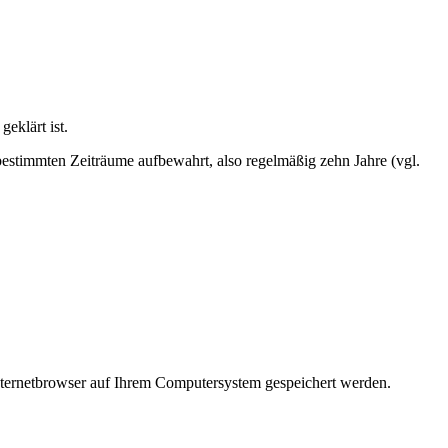
eklärt ist.
bestimmten Zeiträume aufbewahrt, also regelmäßig zehn Jahre (vgl.
Internetbrowser auf Ihrem Computersystem gespeichert werden.