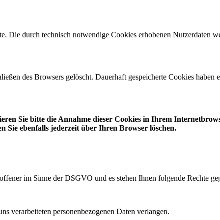
seite. Die durch technisch notwendige Cookies erhobenen Nutzerdaten w
ießen des Browsers gelöscht. Dauerhaft gespeicherte Cookies haben ei
vieren Sie bitte die Annahme dieser Cookies in Ihrem Internetbro
 Sie ebenfalls jederzeit über Ihren Browser löschen.
roffener im Sinne der DSGVO und es stehen Ihnen folgende Rechte geg
ns verarbeiteten personenbezogenen Daten verlangen.