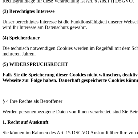
Rechtsgrundlage für diese Verarbeitung ist Art. 6 Abs.1 f) DSGVO.
(3) Berechtigtes Interesse
Unser berechtigtes Interesse ist die Funktionsfähigkeit unserer Web
wird Ihr Interesse am Datenschutz gewahrt.
(4) Speicherdauer
Die technisch notwendigen Cookies werden im Regelfall mit dem Schl
mehreren Jahren.
(5) WIDERSPRUCHSRECHT
Falls Sie die Speicherung dieser Cookies nicht wünschen, deakti
Webseite zur Folge haben. Dauerhaft gespeicherte Cookies können
§ 4 Ihre Rechte als Betroffener
Werden personenbezogene Daten von Ihnen verarbeitet, sind Sie Bet
1. Recht auf Auskunft
Sie können im Rahmen des Art. 15 DSGVO Auskunft über Ihre von u