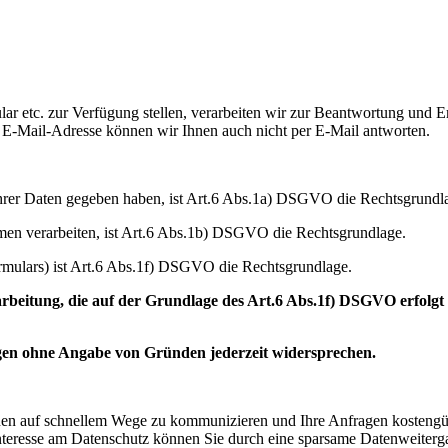
r etc. zur Verfügung stellen, verarbeiten wir zur Beantwortung und Erle
r E-Mail-Adresse können wir Ihnen auch nicht per E-Mail antworten.
 Ihrer Daten gegeben haben, ist Art.6 Abs.1a) DSGVO die Rechtsgrundla
men verarbeiten, ist Art.6 Abs.1b) DSGVO die Rechtsgrundlage.
ormulars) ist Art.6 Abs.1f) DSGVO die Rechtsgrundlage.
ng, die auf der Grundlage des Art.6 Abs.1f) DSGVO erfolgt und
gen ohne Angabe von Gründen jederzeit widersprechen.
Ihnen auf schnellem Wege zu kommunizieren und Ihre Anfragen kostengün
r Interesse am Datenschutz können Sie durch eine sparsame Datenweite