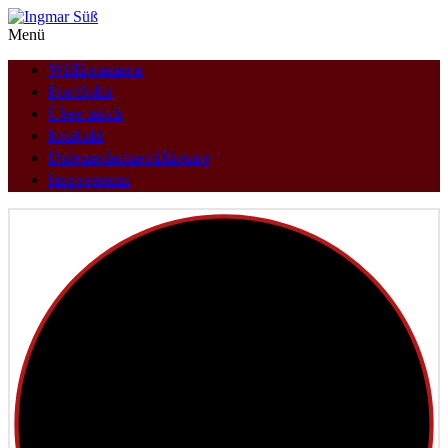
Menü
Willkommen
Portfolio
Über mich
Kontakt
Datenschutzerklärung
Impressum