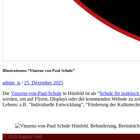
Illustrationen “Vinzenz von Paul Schule”
admin_is
/
25. Dezember 2025
Die
Vinzenz-von-Paul-Schule
in Hünfeld ist als “
Schule für praktisch
werden, um auf Flyern, Displays oder der kommenden Website zu zeige
Lebens: z.B. “Individuelle Entwicklung”, “Förderung der Kulturtech
© 2026 Ingmar Süß